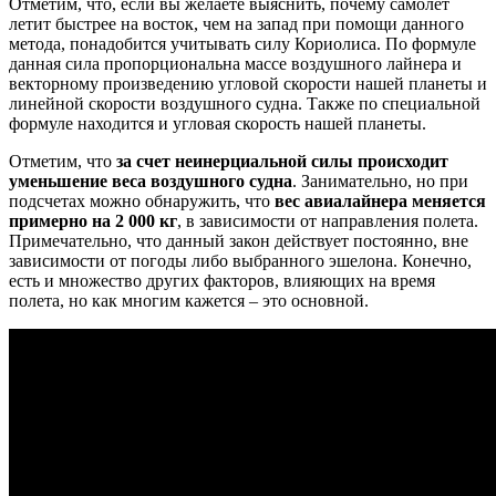
Отметим, что, если вы желаете выяснить, почему самолет
летит быстрее на восток, чем на запад при помощи данного
метода, понадобится учитывать силу Кориолиса. По формуле
данная сила пропорциональна массе воздушного лайнера и
векторному произведению угловой скорости нашей планеты и
линейной скорости воздушного судна. Также по специальной
формуле находится и угловая скорость нашей планеты.
Отметим, что
за счет неинерциальной силы происходит
уменьшение веса воздушного судна
. Занимательно, но при
подсчетах можно обнаружить, что
вес авиалайнера меняется
примерно на 2 000 кг
, в зависимости от направления полета.
Примечательно, что данный закон действует постоянно, вне
зависимости от погоды либо выбранного эшелона. Конечно,
есть и множество других факторов, влияющих на время
полета, но как многим кажется – это основной.