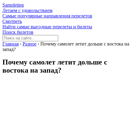
Samoleting
Летаем с удовольствием
Самые популярные направления перелетов
Смотреть
Найти самые выгодные перелеты и билеты
Поиск билетов
Главная
›
Разное
›
Почему самолет летит дольше с востока на
запад?
Почему самолет летит дольше с
востока на запад?