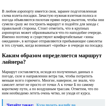
В любом аэропорту имеется своя, заранее подготовленная
схема взлета-посадки. Зачастую нужная взлетная полоса и
погода объявляются пилотам прямо перед вылетом, чтобы они
сумели сразу же построить маршрут и подойти для захода с
правильной стороны. Стоит отметить, что в крупных
аэропортах может образовываться что-то наподобие очереди.
Именно поэтому и существуют комфортабельные «зоны
ожидания», в которые отправляются прибывающие самолеты
в тех случаях, когда возникает «пробка» в очереди на посадку.
Каким образом определяется маршрут
лайнера?
Маршрут составляется, исходя из полученных данных о
погоде, силе и направлении ветра так, чтобы потратить
меньше всего горючего. Многие, наверное, не знали, что
самолет летит не просто от точки А к точке Б по самому
короткому пути, а по воздушным трассам. Отметим, что по
ним необходимо лететь очень четко, не уходя от курса.
Читайте также:
Куда подать жалобу на