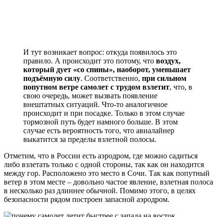
И тут возникает вопрос: откуда появилось это
правило. А происходит это потому, что
воздух,
который дует «со спины», наоборот, уменьшает
подъёмную силу
. Соответственно,
при сильном
попутном ветре самолет с трудом взлетит
, что, в
свою очередь, может вызвать появление
внештатных ситуаций. Что-то аналогичное
происходит и при посадке. Только в этом случае
тормозной путь будет намного больше. В этом
случае есть вероятность того, что авиалайнер
выкатится за пределы взлетной полосы.
Отметим, что в России есть аэродром, где можно садиться
либо взлетать только с одной стороны, так как он находится
между гор. Расположено это место в Сочи. Так как попутный
ветер в этом месте – довольно частое явление, взлетная полоса
в несколько раз длиннее обычной. Помимо этого, в целях
безопасности рядом построен запасной аэродром.