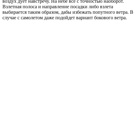
воздух дует навстречу. На небе все с точностью наоборот.
Взлетная полоса и направление посадки либо взлета
выбирается таким образом, дабы избежать попутного ветра. В
случае с самолетом даже подойдет вариант бокового ветра.