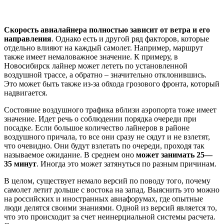
Скорость авиалайнера полностью зависит от ветра и его
направления
. Однако есть и другой ряд факторов, которые
отдельно влияют на каждый самолет. Например, маршрут
также имеет немаловажное значение. К примеру, в
Новосибирск лайнер может лететь по установленной
воздушной трассе, а обратно – значительно отклонившись.
Это может быть также из-за обхода грозового фронта, который
надвигается.
Состояние воздушного трафика вблизи аэропорта тоже имеет
значение. Идет речь о соблюдении порядка очереди при
посадке. Если большое количество лайнеров в районе
воздушного причала, то все они сразу не сядут и не взлетят,
что очевидно. Они будут взлетать по очереди, проходя так
называемое ожидание. В среднем оно
может занимать 25—
35 минут
. Иногда это может затянуться по разным причинам.
В целом, существует немало версий по поводу того, почему
самолет летит дольше с востока на запад. Выяснить это можно
на российских и иностранных авиафорумах, где опытные
люди делятся своими знаниями. Одной из версий является то,
что это происходит за счет неинерциальной системы расчета.