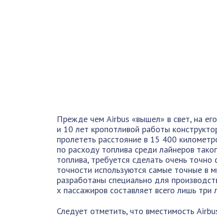
Прежде чем Airbus «вышел» в свет, на ег
и 10 лет кропотливой работы конструкто
пролететь расстояние в 15 400 километр
по расходу топлива среди лайнеров таког
топлива, требуется сделать очень точно 
точности используются самые точные в м
разработаны специально для производств
х пассажиров составляет всего лишь три 
Следует отметить, что вместимость Airbu