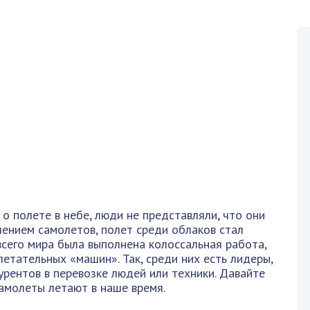
 о полете в небе, люди не представляли, что они
влением самолетов, полет среди облаков стал
всего мира была выполнена колоссальная работа,
етательных «машин». Так, среди них есть лидеры,
урентов в перевозке людей или техники. Давайте
самолеты летают в наше время.