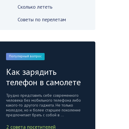
Сколько лететь
Советы по перелетам
Популярный вопрос
Как зарядить
телефон в самолете
Трудно представить себе современного
человека без мобильного телефона либо
какого-то другого гаджета. Не только
молодое, но и более старшее поколение
предпочитает брать с собой в ...
2 совета посетителей