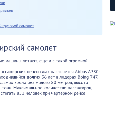
вки
крыльев
 грузовой самолет
ирский самолет
ные машины летают, еще и с такой огромной
ассажирских перевозках называется Airbus A380-
находившийся долгих 36 лет в лидерах Boing 747.
размах крыла без малого 80 метров, высота
0 тонн. Максимальное количество пассажиров,
стигать 853 человек при чартерном рейсе!