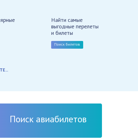
лярные
Найти самые
выгодные перелеты
и билеты
Поиск билетов
Поиск авиабилетов