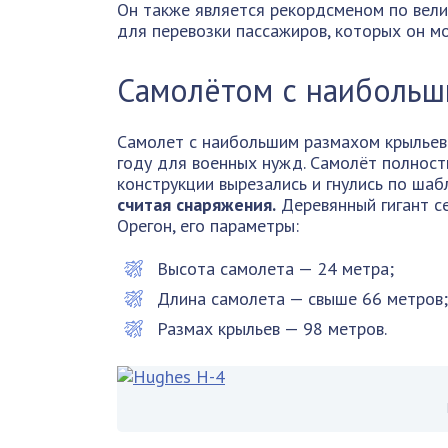
Он также является рекордсменом по вел
для перевозки пассажиров, которых он м
Самолётом с наибольш
Самолет с наибольшим размахом крыльев
году для военных нужд. Самолёт полност
конструкции вырезались и гнулись по ша
считая снаряжения.
Деревянный гигант се
Орегон, его параметры:
Высота самолета — 24 метра;
Длина самолета — свыше 66 метров;
Размах крыльев — 98 метров.