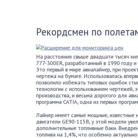
Рекордсмен по полета
На расстояния свыше двадцати тысяч ки
777-300ER, разработанный в 1990 году и
Это первый в мире авиалайнер, при прое
чертежа на бумаге. Использовалась вперв
позволило избежать типовых ошибок стык
технологии с использованием чертежей, 
производства, и весьма дорогого для ав
программа CATIA, одна из первых програ
Лайнер имеет самые мощные, известные 
двигатели GE90-115B, у этой модели уве
дополнительные топливные баки. Внедре
топлива на 1,4%, что особенно актуально 