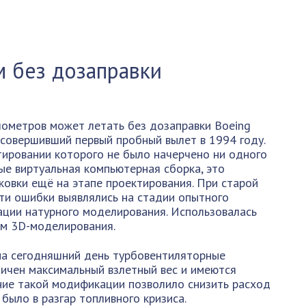
м без дозаправки
лометров может летать без дозаправки Boeing
 совершивший первый пробный вылет в 1994 году.
ктировании которого не было начерчено ни одного
ые виртуальная компьютерная сборка, это
овки ещё на этапе проектирования. При старой
эти ошибки выявлялись на стадии опытного
иации натурного моделирования. Использовалась
мм 3D-моделирования.
на сегодняшний день турбовентиляторные
личен максимальный взлетный вес и имеются
ние такой модификации позволило снизить расход
было в разгар топливного кризиса.