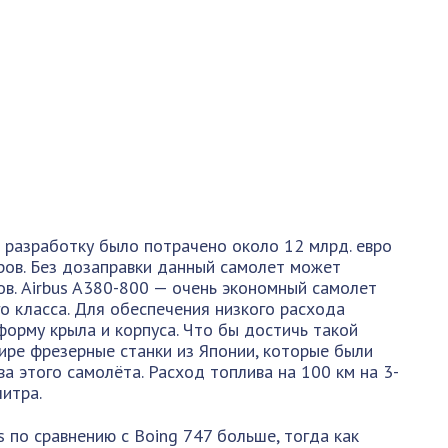
о разработку было потрачено около 12 млрд. евро
ров. Без дозаправки данный самолет может
ов. Airbus A380-800 — очень экономный самолет
о класса. Для обеспечения низкого расхода
форму крыла и корпуса. Что бы достичь такой
ире фрезерные станки из Японии, которые были
а этого самолёта. Расход топлива на 100 км на 3-
литра.
s по сравнению с Boing 747 больше, тогда как