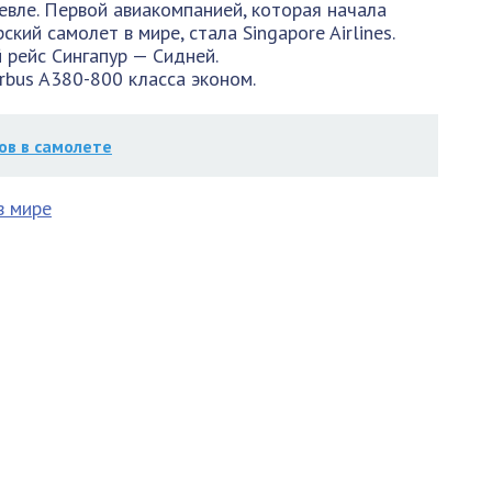
вле. Первой авиакомпанией, которая начала
ий самолет в мире, стала Singapore Airlines.
рейс Сингапур — Сидней.
rbus A380-800 класса эконом.
ов в самолете