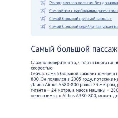
Рекордсмен по полетам без дозапра
Самолётом с наибольшим размахом 
Самый большой грузовой самолет
Самый большой серийно-выпускаемый
Самый большой пассаж
Сложно поверить в то, что эти многотон
скоростью.
Сейчас самый большой самолет в мире в п
800. Он появился в 2005 году, потеснив 
Длина Airbus A380-800 равна 73 метрам, 
гиганта – 24 метра, а масса машины – 28
перевозимых в Airbus A380-800, может до