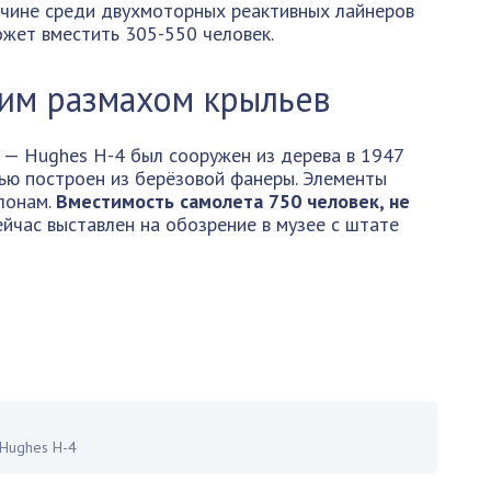
ичине среди двухмоторных реактивных лайнеров
ожет вместить 305-550 человек.
им размахом крыльев
 — Hughes H-4 был сооружен из дерева в 1947
ью построен из берёзовой фанеры. Элементы
блонам.
Вместимость самолета 750 человек, не
йчас выставлен на обозрение в музее с штате
Hughes H-4