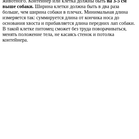
животного. Контейнер или клетка должны быть
на 3-5 см
выше собаки.
Ширина клетки должна быть в два раза
больше, чем ширина собаки в плечах. Минимальная длина
измеряется так: суммируется длина от кончика носа до
основания хвоста и прибавляется длина передних лап собаки.
В такой клетке питомец сможет без труда поворачиваться,
менять положение тела, не касаясь стенок и потолка
контейнера.