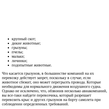
крупный скот;
дикие животные;
грызуны;
пчелы;
мальки;
личинки;
подопытные животные.
Что касается грызунов, в большинстве компаний на их
перевозку действует запрет, поскольку в случае, если
животное сбежит, оно может перегрызть провода. Которые
необходимы для нормального движения воздушного судна.
Однако не исключено, что, обзвонив несколько авиакомпаний,
вы все-таки найдете перевозчика, который разрешает
перевозить крыс и других грызунов на борту самолета при
соблюдении определенных требований.