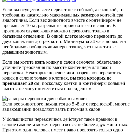
Если вы осуществляете перелет не с собакой, а с кошкой, то
требования касательно максимальных размеров контейнера
аналогичны. Если вес животного вместе с контейнером не
превышает 10 кг, разрешается провозить его в салоне. В
противном случае кошку можно перевозить только в
багажном отделении. В одной клетке можно перевозить до
двух кошек или до трех котят. Минимум за 24 часа до вылета
необходимо сообщить авиаперевозчику, что вы летите с
домашним животным.
Если вы хотите взять кошку в салон самолета, обязательно
уточните требования по высоте контейнера для такой
перевозки. Некоторые перевозчики разрешают перевозить
кошек в салоне только в клетках,
высота которых не
превышает 20 см
, поскольку клетки и контейнеры большей
высоты не могут поместиться под сиденьем.
Если вес животного находится до 5 -8 кг с переноской, многие
авиакомпании позволяют взять питомца в салон
У большинства перевозчиков действует такое правило: в
салоне самолета может перевозиться не более двух животных.
При этом один человек имеет право провозить только одно