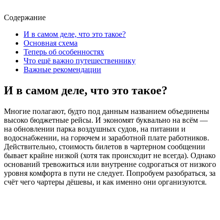
Содержание
И в самом деле, что это такое?
Основная схема
Теперь об особенностях
Что ещё важно путешественнику
Важные рекомендации
И в самом деле, что это такое?
Многие полагают, будто под данным названием объединены
высоко бюджетные рейсы. И экономят буквально на всём —
на обновлении парка воздушных судов, на питании и
водоснабжении, на горючем и заработной плате работников.
Действительно, стоимость билетов в чартерном сообщении
бывает крайне низкой (хотя так происходит не всегда). Однако
оснований тревожиться или внутренне содрогаться от низкого
уровня комфорта в пути не следует. Попробуем разобраться, за
счёт чего чартеры дёшевы, и как именно они организуются.