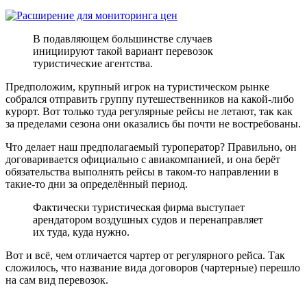
В подавляющем большинстве случаев
инициируют такой вариант перевозок
туристические агентства.
Предположим, крупный игрок на туристическом рынке
собрался отправить группу путешественников на какой-либо
курорт. Вот только туда регулярные рейсы не летают, так как
за пределами сезона они оказались бы почти не востребованы.
Что делает наш предполагаемый туроператор? Правильно, он
договаривается официально с авиакомпанией, и она берёт
обязательства выполнять рейсы в таком-то направлении в
такие-то дни за определённый период.
Фактически туристическая фирма выступает
арендатором воздушных судов и перенаправляет
их туда, куда нужно.
Вот и всё, чем отличается чартер от регулярного рейса. Так
сложилось, что название вида договоров (чартерные) перешло
на сам вид перевозок.