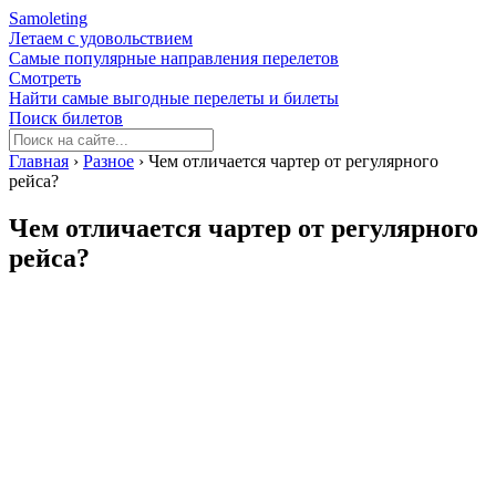
Samoleting
Летаем с удовольствием
Самые популярные направления перелетов
Смотреть
Найти самые выгодные перелеты и билеты
Поиск билетов
Главная
›
Разное
›
Чем отличается чартер от регулярного
рейса?
Чем отличается чартер от регулярного
рейса?