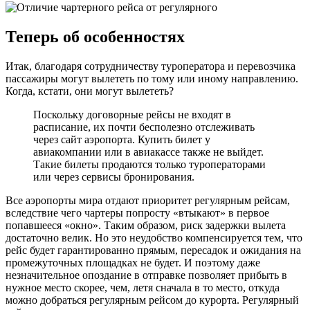
Теперь об особенностях
Итак, благодаря сотрудничеству туроператора и перевозчика
пассажиры могут вылететь по тому или иному направлению.
Когда, кстати, они могут вылететь?
Поскольку договорные рейсы не входят в
расписание, их почти бесполезно отслеживать
через сайт аэропорта. Купить билет у
авиакомпании или в авиакассе также не выйдет.
Такие билеты продаются только туроператорами
или через сервисы бронирования.
Все аэропорты мира отдают приоритет регулярным рейсам,
вследствие чего чартеры попросту «втыкают» в первое
попавшееся «окно». Таким образом, риск задержки вылета
достаточно велик. Но это неудобство компенсируется тем, что
рейс будет гарантированно прямым, пересадок и ожидания на
промежуточных площадках не будет. И поэтому даже
незначительное опоздание в отправке позволяет прибыть в
нужное место скорее, чем, летя сначала в то место, откуда
можно добраться регулярным рейсом до курорта. Регулярный