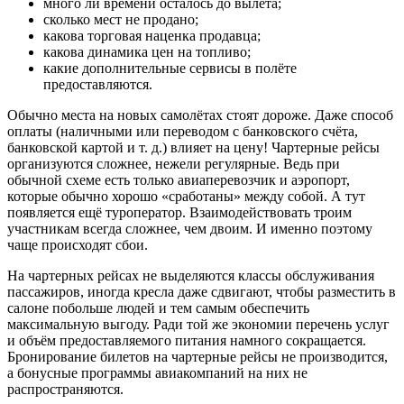
много ли времени осталось до вылета;
сколько мест не продано;
какова торговая наценка продавца;
какова динамика цен на топливо;
какие дополнительные сервисы в полёте
предоставляются.
Обычно места на новых самолётах стоят дороже. Даже способ
оплаты (наличными или переводом с банковского счёта,
банковской картой и т. д.) влияет на цену! Чартерные рейсы
организуются сложнее, нежели регулярные. Ведь при
обычной схеме есть только авиаперевозчик и аэропорт,
которые обычно хорошо «сработаны» между собой. А тут
появляется ещё туроператор. Взаимодействовать троим
участникам всегда сложнее, чем двоим. И именно поэтому
чаще происходят сбои.
На чартерных рейсах не выделяются классы обслуживания
пассажиров, иногда кресла даже сдвигают, чтобы разместить в
салоне побольше людей и тем самым обеспечить
максимальную выгоду. Ради той же экономии перечень услуг
и объём предоставляемого питания намного сокращается.
Бронирование билетов на чартерные рейсы не производится,
а бонусные программы авиакомпаний на них не
распространяются.