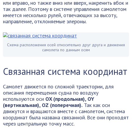
или вправо, но также вниз или вверх, накренить вбок и
так далее. Поэтому в системе управления самолетом
имеется несколько рулей, отвечающих за высоту,
направление, отклоняемые элероны.
Схема расположения осей относительно друг друга и движения
самолета по данным осям
Связанная система координат
Самолет движется по сложной траектории, для
описания перемещения судна по воздуху
используются оси
ОX (продольная), ОY
(вертикальная), ОZ (поперечная).
Так как оси
движутся и вращаются вместе с самолетом, система
координат была названа связанной. Все они проходят
через центральную точку масс.