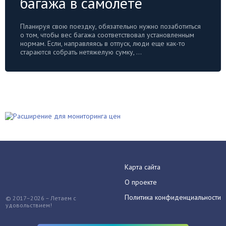
багажа в самолете
Планируя свою поездку, обязательно нужно позаботиться
о том, чтобы вес багажа соответствовал установленным
нормам. Если, направляясь в отпуск, люди еще как-то
стараются собрать нетяжелую сумку, ...
Карта сайта
О проекте
Политика конфиденциальности
© 2017–2026 – Летаем с
удовольствием!