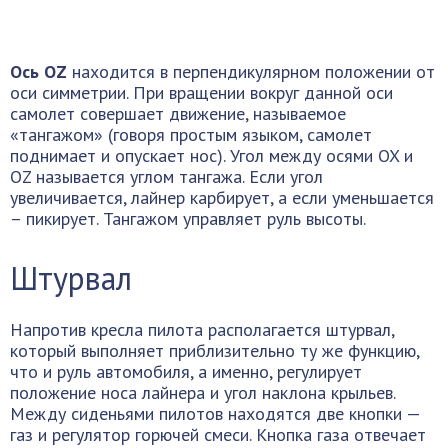
Ось OZ
находится в перпендикулярном положении от
оси симметрии. При вращении вокруг данной оси
самолет совершает движение, называемое
«тангажом» (говоря простым языком, самолет
поднимает и опускает нос). Угол между осями OX и
OZ называется углом тангажа. Если угол
увеличивается, лайнер карбирует, а если уменьшается
– пикирует. Тангажом управляет руль высоты.
Штурвал
Напротив кресла пилота располагается штурвал,
который выполняет приблизительно ту же функцию,
что и руль автомобиля, а именно, регулирует
положение носа лайнера и угол наклона крыльев.
Между сиденьями пилотов находятся две кнопки —
газ и регулятор горючей смеси. Кнопка газа отвечает