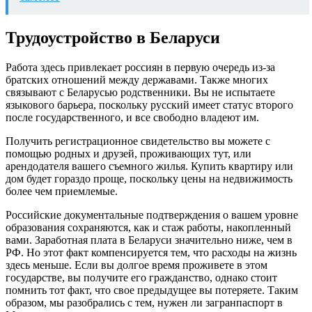
Трудоустройство в Беларуси
Работа здесь привлекает россиян в первую очередь из-за
братских отношений между державами. Также многих
связывают с Беларусью родственники. Вы не испытаете
языкового барьера, поскольку русский имеет статус второго
после государственного, и все свободно владеют им.
Получить регистрационное свидетельство вы можете с
помощью родных и друзей, проживающих тут, или
арендодателя вашего съемного жилья. Купить квартиру или
дом будет гораздо проще, поскольку цены на недвижимость
более чем приемлемые.
Российские документальные подтверждения о вашем уровне
образования сохраняются, как и стаж работы, накопленный
вами. Заработная плата в Беларуси значительно ниже, чем в
РФ. Но этот факт компенсируется тем, что расходы на жизнь
здесь меньше. Если вы долгое время проживете в этом
государстве, вы получите его гражданство, однако стоит
помнить тот факт, что свое предыдущее вы потеряете. Таким
образом, мы разобрались с тем, нужен ли загранпаспорт в