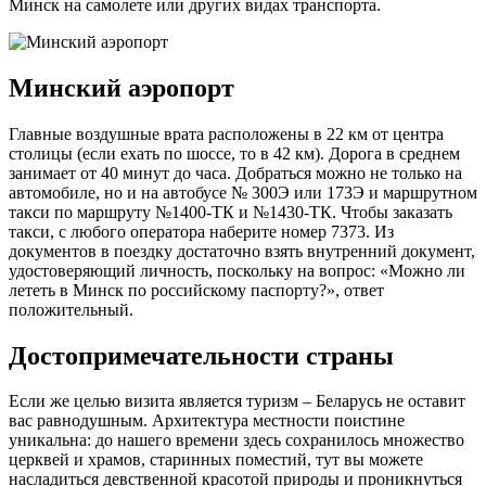
Минск на самолете или других видах транспорта.
Минский аэропорт
Главные воздушные врата расположены в 22 км от центра
столицы (если ехать по шоссе, то в 42 км). Дорога в среднем
занимает от 40 минут до часа. Добраться можно не только на
автомобиле, но и на автобусе № 300Э или 173Э и маршрутном
такси по маршруту №1400-ТК и №1430-ТК. Чтобы заказать
такси, с любого оператора наберите номер 7373. Из
документов в поездку достаточно взять внутренний документ,
удостоверяющий личность, поскольку на вопрос: «М
ожно ли
лететь в Минск по российскому паспорту?», ответ
положительный.
Достопримечательности страны
Если же целью визита является туризм – Беларусь не оставит
вас равнодушным. Архитектура местности поистине
уникальна: до нашего времени здесь сохранилось множество
церквей и храмов, старинных поместий, тут вы можете
насладиться девственной красотой природы и проникнуться