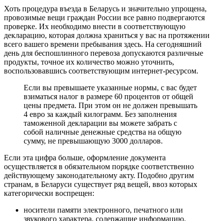
Хоть процедура въезда в Беларусь и значительно упрощена,
провозимые вещи граждан России все равно подвергаются
проверке. Их необходимо внести в соответствующую
декларацию, которая должна храниться у вас на протяжении
всего вашего времени пребывания здесь. На сегодняшний
день для беспошлинного перевоза допускаются различные
продукты, точное их количество можно уточнить,
воспользовавшись соответствующим интернет-ресурсом.
Если вы превышаете указанные нормы, с вас будет
взиматься налог в размере 60 процентов от общей
цены предмета. При этом он не должен превышать
4 евро за каждый килограмм. Без заполнения
таможенной декларации вы можете забрать с
собой наличные денежные средства на общую
сумму, не превышающую 3000 долларов.
Если эта цифра больше, оформление документа
осуществляется в обязательном порядке соответственно
действующему законодательному акту. Подобно другим
странам, в Беларуси существует ряд вещей, ввоз которых
категорически воспрещен:
носители памяти электронного, печатного или
звукового характера, содержащие информацию,