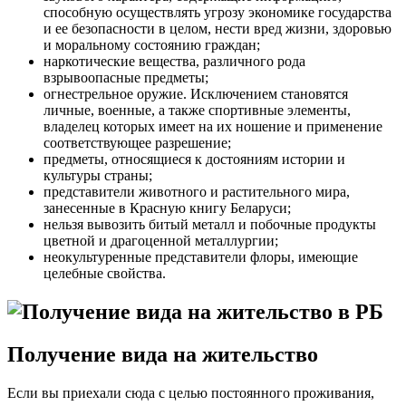
способную осуществлять угрозу экономике государства
и ее безопасности в целом, нести вред жизни, здоровью
и моральному состоянию граждан;
наркотические вещества, различного рода
взрывоопасные предметы;
огнестрельное оружие. Исключением становятся
личные, военные, а также спортивные элементы,
владелец которых имеет на их ношение и применение
соответствующее разрешение;
предметы, относящиеся к достояниям истории и
культуры страны;
представители животного и растительного мира,
занесенные в Красную книгу Беларуси;
нельзя вывозить битый металл и побочные продукты
цветной и драгоценной металлургии;
неокультуренные представители флоры, имеющие
целебные свойства.
Получение вида на жительство
Если вы приехали сюда с целью постоянного проживания,