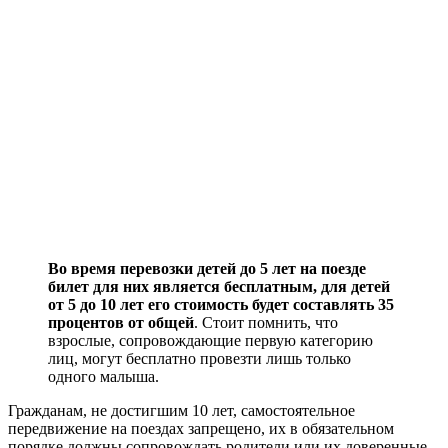
Во время перевозки детей до 5 лет на поезде
билет для них является бесплатным, для детей
от 5 до 10 лет его стоимость будет составлять 35
процентов от общей
. Стоит помнить, что
взрослые, сопровождающие первую категорию
лиц, могут бесплатно провезти лишь только
одного малыша.
Гражданам, не достигшим 10 лет, самостоятельное
передвижение на поездах запрещено, их в обязательном
порядке должны сопровождать родители или их доверенные