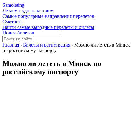
Samoleting
Летаем с удовольствием
Самые популярные направления перелетов
Смотреть
Найти самые выгодные перелеты и билеты
Поиск билетов
Главная
›
Билеты и регистрация
›
Можно ли лететь в Минск
по российскому паспорту
Можно ли лететь в Минск по
российскому паспорту