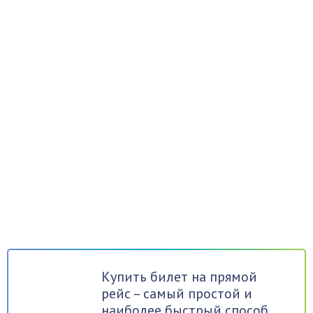
Купить билет на прямой
рейс – самый простой и
наиболее быстрый способ