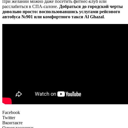
При желании можно даже посетить фитнес-клуб или
расслабиться в СПА-салоне.
Добраться до городской черты
довольно просто: воспользовавшись услугами рейсового
автобуса №901 или комфортного такси Al Ghazal
.
Facebook
Twitter
Вконтакте
Одноклассники