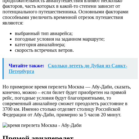
продолжительность авиапутешествия влияют несколько
факторов, часть которых в какой-то степени зависит от
потенциального путешественника. Основными факторами
способными увеличить временной отрезок путешествия
являются:
выбранный тип авиарейса;
погодные условия на заданном маршруте;
категория авиалайнера;
скорость встречных ветров.
Читайте также:
Сколько лететь до Дубая из Санкт-
Петербурга
Но примерное время перелета Москва — Абу-Даби, сказать,
конечно, можно – если билет будет приобретен на прямой
рейс, погодные условия будут благоприятными, то
современный авиалайнер сможет преодолеть расстояние в
3700 км. Именно столько отделяет столицу Российской
Федерации от Абу-Даби, примерно за 5 часов 20 минут.
Прямой авиаперелет