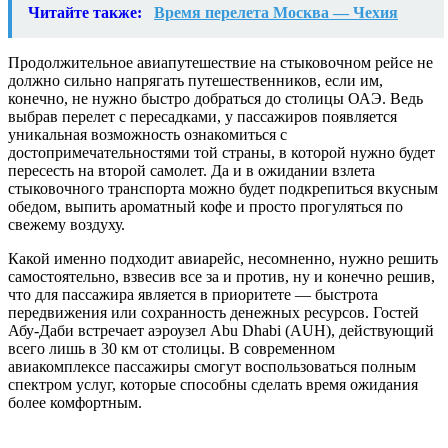
Читайте также:
Время перелета Москва — Чехия
Продолжительное авиапутешествие на стыковочном рейсе не
должно сильно напрягать путешественников, если им,
конечно, не нужно быстро добраться до столицы ОАЭ. Ведь
выбрав перелет с пересадками, у пассажиров появляется
уникальная возможность ознакомиться с
достопримечательностями той страны, в которой нужно будет
пересесть на второй самолет. Да и в ожидании взлета
стыковочного транспорта можно будет подкрепиться вкусным
обедом, выпить ароматный кофе и просто прогуляться по
свежему воздуху.
Какой именно подходит авиарейс, несомненно, нужно решить
самостоятельно, взвесив все за и против, ну и конечно решив,
что для пассажира является в приоритете — быстрота
передвижения или сохранность денежных ресурсов. Гостей
Абу-Даби встречает аэроузел Abu Dhabi (AUH), действующий
всего лишь в 30 км от столицы. В современном
авиакомплексе пассажиры смогут воспользоваться полным
спектром услуг, которые способны сделать время ожидания
более комфортным.