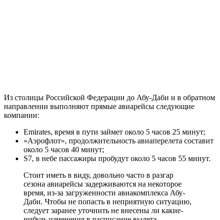
Из столицы Российской Федерации до Абу-Даби и в обратном
направлении выполняют прямые авиарейсы следующие
компании:
Emirates, время в пути займет около 5 часов 25 минут;
«Аэрофлот», продолжительность авиаперелета составит
около 5 часов 40 минут;
S7, в небе пассажиры пробудут около 5 часов 55 минут.
Стоит иметь в виду, довольно часто в разгар
сезона авиарейсы задерживаются на некоторое
время, из-за загруженности авиакомплекса Абу-
Даби. Чтобы не попасть в неприятную ситуацию,
следует заранее уточнить не внесены ли какие-
нибудь изменения в расписание вылета