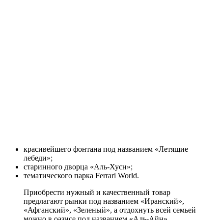
красивейшего фонтана под названием «Летящие
лебеди»;
старинного дворца «Аль-Хусн»;
тематического парка Ferrari World.
Приобрести нужный и качественный товар
предлагают рынки под названием «Иранский»,
«Афганский», «Зеленый», а отдохнуть всей семьей
можно в оазисе под названием «Аль-Айн».