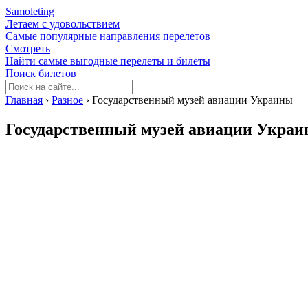
Samoleting
Летаем с удовольствием
Самые популярные направления перелетов
Смотреть
Найти самые выгодные перелеты и билеты
Поиск билетов
Главная
›
Разное
›
Государственный музей авиации Украины
Государственный музей авиации Укра