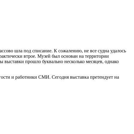
ассово шла под списание. К сожалению, не все судна удалось
 практически втрое. Музей был основан на территории
ы выставки прошло буквально несколько месяцев, однако
гости и работники СМИ. Сегодня выставка претендует на