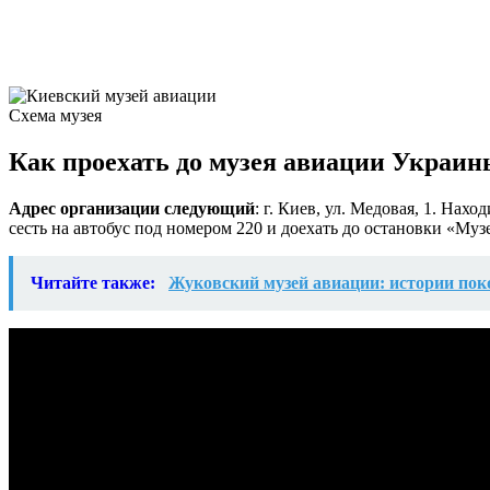
Схема музея
Как проехать до музея авиации Украин
Адрес организации
следующий
: г. Киев, ул. Медовая, 1. На
сесть на автобус под номером 220 и доехать до остановки «Муз
Читайте также:
Жуковский музей авиации: истории пок