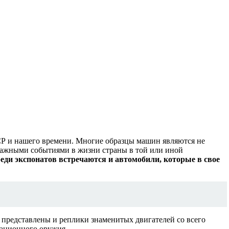
Р и нашего времени. Многие образцы машин являются не
 важными событиями в жизни страны в той или иной
еди экспонатов встречаются и автомобили, которые в свое
 представлены и реплики знаменитых двигателей со всего
иационного оружия.