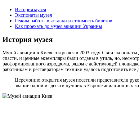
История музея
Экспонаты музея
Режим работы выставки и стоимость билетов
Как проехать до музея авиации Украины
История музея
Музей авиации в Киеве открылся в 2003 году. Свои экспонаты 
спасти, и ценные экземпляры были отданы в утиль, но, несмотр
расформированного аэродрома, рядом с действующей площадкой
работникам и реставраторам техники удалось подготовить все д
Церемонию открытия музея посетили представители руко
звание одной из десяти лучших в Европе авиационных к