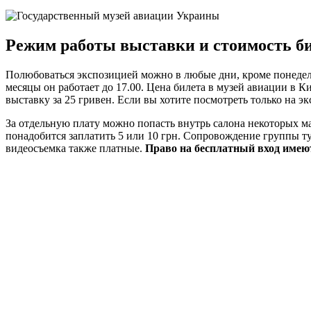
Режим работы выставки и стоимость б
Полюбоваться экспозицией можно в любые дни, кроме понедельни
месяцы он работает до 17.00. Цена билета в музей авиации в К
выставку за 25 гривен. Если вы хотите посмотреть только на эк
За отдельную плату можно попасть внутрь салона некоторых ма
понадобится заплатить 5 или 10 грн. Сопровождение группы тур
видеосъемка также платные.
Право на бесплатный вход имею