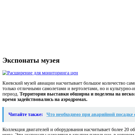
Экспонаты музея
Киевский музей авиации насчитывает большое количество сам
только отличными самолетами и вертолетами, но и культурно-
период.
Территория выставки обширна и поделена на нескол
время задействовались на аэродромах.
Читайте также:
Что необходимо при аварийной посадке 
Коллекция двигателей и оборудования насчитывает более 20 о
мира. Эти экспонаты находятся в крытом павильоне, в которо