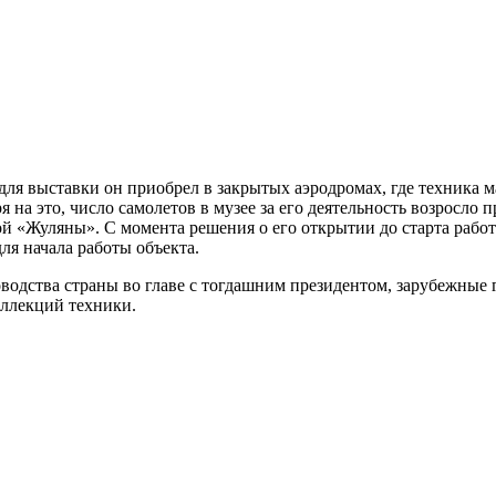
для выставки он приобрел в закрытых аэродромах, где техника м
я на это, число самолетов в музее за его деятельность возросло
 «Жуляны». С момента решения о его открытии до старта работ
ля начала работы объекта.
водства страны во главе с тогдашним президентом, зарубежные 
оллекций техники.