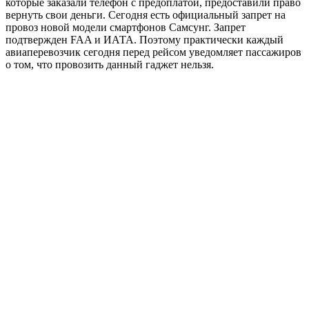
которые заказали телефон с предоплатой, предоставили право
вернуть свои деньги. Сегодня есть официальный запрет на
провоз новой модели смартфонов Самсунг. Запрет
подтвержден FAA и ИАТА. Поэтому практически каждый
авиаперевозчик сегодня перед рейсом уведомляет пассажиров
о том, что провозить данный гаджет нельзя.