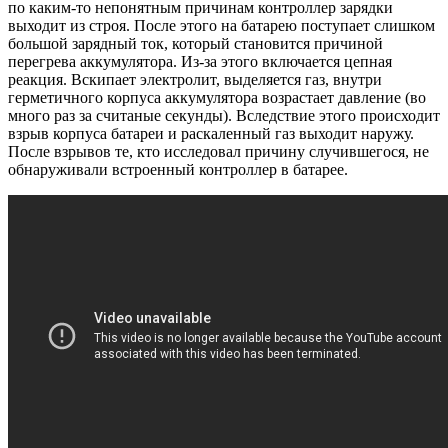
по каким-то непонятным причинам контроллер зарядки
выходит из строя. После этого на батарею поступает слишком
большой зарядный ток, который становится причиной
перегрева аккумулятора. Из-за этого включается цепная
реакция. Вскипает электролит, выделяется газ, внутри
герметичного корпуса аккумулятора возрастает давление (во
много раз за считаные секунды). Вследствие этого происходит
взрыв корпуса батареи и раскаленный газ выходит наружу.
После взрывов те, кто исследовал причину случившегося, не
обнаруживали встроенный контроллер в батарее.