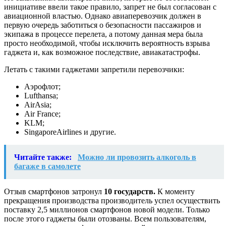
инициативе ввели такое правило, запрет не был согласован с
авиационной властью. Однако авиаперевозчик должен в
первую очередь заботиться о безопасности пассажиров и
экипажа в процессе перелета, а потому данная мера была
просто необходимой, чтобы исключить вероятность взрыва
гаджета и, как возможное последствие, авиакатастрофы.
Летать с такими гаджетами запретили перевозчики:
Аэрофлот;
Lufthansa;
AirAsia;
Air France;
KLM;
SingaporeAirlines и другие.
Читайте также:
Можно ли провозить алкоголь в
багаже в самолете
Отзыв смартфонов затронул
10 государств.
К моменту
прекращения производства производитель успел осуществить
поставку 2,5 миллионов смартфонов новой модели. Только
после этого гаджеты были отозваны. Всем пользователям,