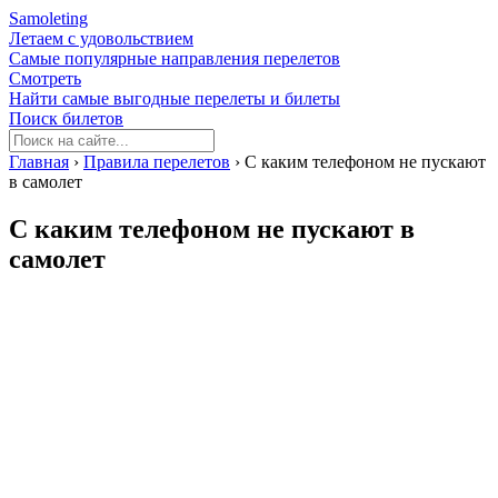
Samoleting
Летаем с удовольствием
Самые популярные направления перелетов
Смотреть
Найти самые выгодные перелеты и билеты
Поиск билетов
Главная
›
Правила перелетов
›
С каким телефоном не пускают
в самолет
С каким телефоном не пускают в
самолет