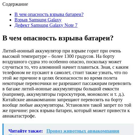
Содержание
В чем опасность взрыва батареи?
Взрыв Samsung Galaxy
Дефект Samsung Galaxy Note 7
В чем опасность взрыва батареи?
Литий-ионный аккумулятор при взрыве горит при очень
высокой температуре – более 1300 градусов. На борту
воздушного судна это особенно опасно, поскольку может
случиться то, что алюминий начнет плавиться. Зная, с каким
телефоном не пускают в самолет, стоит также узнать, что по
этой же причине в целях безопасности во время полета
некоторые перевозчики не разрешают пассажирам перевозить
в багаже литий-ионные аккумуляторы большой емкости
(например, аккумуляторы гироскутеров, моноколес и т. д.).
Китайские авиакомпании запрещают перевозить на борту
вообще любые аккумуляторы. Установлен такой запрет по той
же причине: риск взрыва батареи, который может привести к
авиакатастрофе.
Читайте также:
Провоз животных авиакомпания