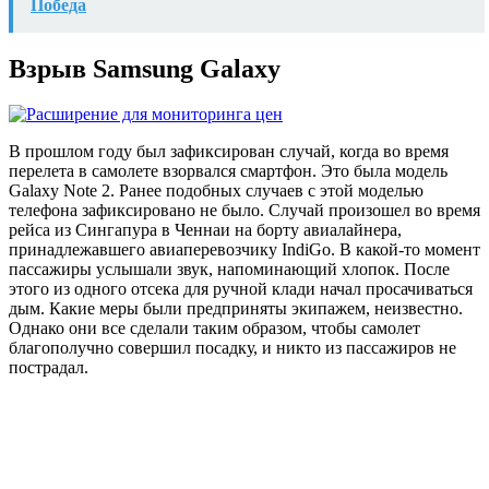
Победа
Взрыв Samsung Galaxy
В прошлом году был зафиксирован случай, когда во время
перелета в самолете взорвался смартфон. Это была модель
Galaxy Note 2. Ранее подобных случаев с этой моделью
телефона зафиксировано не было. Случай произошел во время
рейса из Сингапура в Ченнаи на борту авиалайнера,
принадлежавшего авиаперевозчику IndiGo. В какой-то момент
пассажиры услышали звук, напоминающий хлопок. После
этого из одного отсека для ручной клади начал просачиваться
дым. Какие меры были предприняты экипажем, неизвестно.
Однако они все сделали таким образом, чтобы самолет
благополучно совершил посадку, и никто из пассажиров не
пострадал.