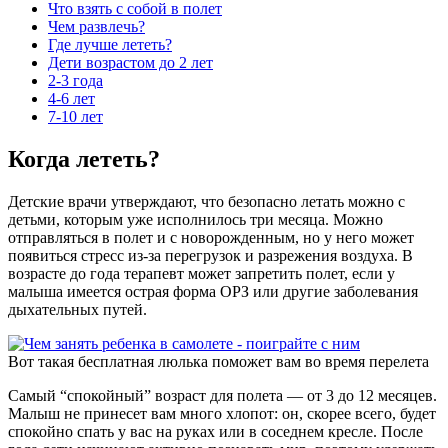
Что взять с собой в полет
Чем развлечь?
Где лучше лететь?
Дети возрастом до 2 лет
2-3 года
4-6 лет
7-10 лет
Когда лететь?
Детские врачи утверждают, что безопасно летать можно с
детьми, которым уже исполнилось три месяца. Можно
отправляться в полет и с новорожденным, но у него может
появиться стресс из-за перегрузок и разрежения воздуха. В
возрасте до года терапевт может запретить полет, если у
малыша имеется острая форма ОРЗ или другие заболевания
дыхательных путей.
Вот такая бесплатная люлька поможет вам во время перелета
Самый “спокойный” возраст для полета — от 3 до 12 месяцев.
Малыш не принесет вам много хлопот: он, скорее всего, будет
спокойно спать у вас на руках или в соседнем кресле. После