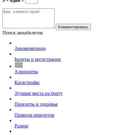
3 × один =
Комментировать
Поиск авиабилетов
Авиакомпании
Билеты и регистрация
Аэропорты
Катастрофы
Лучшие места на борту
Перелеты и здоровье
Правила перелетов
Разное