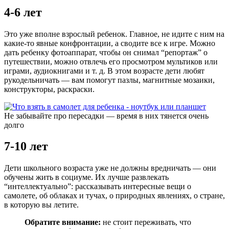
4-6 лет
Это уже вполне взрослый ребенок. Главное, не идите с ним на
какие-то явные конфронтации, а сводите все к игре. Можно
дать ребенку фотоаппарат, чтобы он снимал “репортаж” о
путешествии, можно отвлечь его просмотром мультиков или
играми, аудиокнигами и т. д. В этом возрасте дети любят
рукодельничать — вам помогут пазлы, магнитные мозаики,
конструкторы, раскраски.
Не забывайте про пересадки — время в них тянется очень
долго
7-10 лет
Дети школьного возраста уже не должны вредничать — они
обучены жить в социуме. Их лучше развлекать
“интеллектуально”: рассказывать интересные вещи о
самолете, об облаках и тучах, о природных явлениях, о стране,
в которую вы летите.
Обратите внимание:
не стоит переживать, что