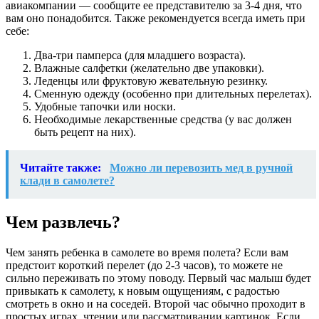
авиакомпании — сообщите ее представителю за 3-4 дня, что
вам оно понадобится. Также рекомендуется всегда иметь при
себе:
Два-три памперса (для младшего возраста).
Влажные салфетки (желательно две упаковки).
Леденцы или фруктовую жевательную резинку.
Сменную одежду (особенно при длительных перелетах).
Удобные тапочки или носки.
Необходимые лекарственные средства (у вас должен
быть рецепт на них).
Читайте также:
Можно ли перевозить мед в ручной
клади в самолете?
Чем развлечь?
Чем занять ребенка в самолете во время полета? Если вам
предстоит короткий перелет (до 2-3 часов), то можете не
сильно переживать по этому поводу. Первый час малыш будет
привыкать к самолету, к новым ощущениям, с радостью
смотреть в окно и на соседей. Второй час обычно проходит в
простых играх, чтении или рассматривании картинок. Если