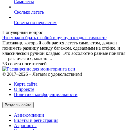
Самолеты
Сколько лететь
Советы по перелетам
Популярный вопрос
Что можно брать с собой в ручную кладь в самолете
Пассажир, который собирается лететь самолетом, должен
понимать разницу между багажом, сдаваемым на стойке, и
классической ручной кладью. Это абсолютно разные понятия
— различая их, можно ...
53 совета посетителей
© 2017–2026 – Летаем с удовольствием!
Карта сайта
О проекте
Политика конфиденциальности
Разделы сайта
Авиакомпании
Билеты и регистрация
Аэропорты