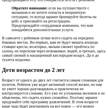
Обратите внимание:
если вы путешествуете с
малышом и не хотите попасть в неприятную
ситуацию, то всегда заранее бронируйте билеты на
рейс и приезжайте на регистрацию.
Предупреждайте сотрудников компании, что вам
понадобятся дополнительные услуги.
В самолете с ребенком лучше всего сидеть на передних
боковых местах. Во-первых, вам не будут мешать впереди
стоящие кресла, во-вторых, малыш сможет пройтись по
салону, не перелезая через незнакомых людей, в-третьих, здесь
самый свежий и насыщенный кислородом воздух. Да и до
туалета недалеко.
Дети возрастом до 2 лет
Возраст от одного до двух лет считается самым сложным для
полетов. Ребенок уже ведет активный способ жизни, но еще
не умеет хорошо разговаривать и практически не
контролируется словами. Его уже не успокоишь молоком и не
объяснишь, что сидеть нужно спокойно. Поэтому заранее
продумайте себе программу развлечений. В этом возрасте
ваше чадо будет реагировать на все новое — его можно