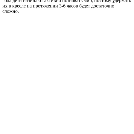
года дети начинают активно познавать мир, поэтому удержать
их в кресле на протяжении 3-6 часов будет достаточно
сложно.