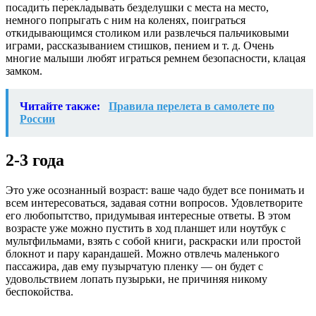
посадить перекладывать безделушки с места на место,
немного попрыгать с ним на коленях, поиграться
откидывающимся столиком или развлечься пальчиковыми
играми, рассказыванием стишков, пением и т. д. Очень
многие малыши любят играться ремнем безопасности, клацая
замком.
Читайте также:
Правила перелета в самолете по
России
2-3 года
Это уже осознанный возраст: ваше чадо будет все понимать и
всем интересоваться, задавая сотни вопросов. Удовлетворите
его любопытство, придумывая интересные ответы. В этом
возрасте уже можно пустить в ход планшет или ноутбук с
мультфильмами, взять с собой книги, раскраски или простой
блокнот и пару карандашей. Можно отвлечь маленького
пассажира, дав ему пузырчатую пленку — он будет с
удовольствием лопать пузырьки, не причиняя никому
беспокойства.