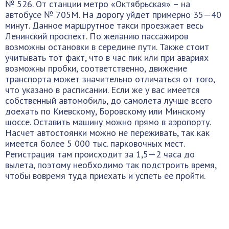
№ 526. От станции метро «Октябрьская» – на
автобусе № 705М. На дорогу уйдет примерно 35—40
минут. Данное маршрутное такси проезжает весь
Ленинский проспект. По желанию пассажиров
возможны остановки в середине пути. Также стоит
учитывать тот факт, что в час пик или при авариях
возможны пробки, соответственно, движение
транспорта может значительно отличаться от того,
что указано в расписании. Если же у вас имеется
собственный автомобиль, до самолета лучше всего
доехать по Киевскому, Боровскому или Минскому
шоссе. Оставить машину можно прямо в аэропорту.
Насчет автостоянки можно не переживать, так как
имеется более 5 000 тыс. парковочных мест.
Регистрация там происходит за 1,5—2 часа до
вылета, поэтому необходимо так подстроить время,
чтобы вовремя туда приехать и успеть ее пройти.