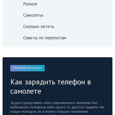
Разное
Самолеты
Сколько лететь
Советы по перелетам
Популярный вопрос
Как зарядить телефон в
самолете
Трудно представить себе современного человека без
мобильного телефона либо какого-то другого гаджета. Не
только молодое, но и более старшее поколение