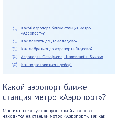
Какой аэропорт ближе станция метро
«Аэропорт»?
Как доехать до Домодедово?
Как добраться до аэропорта Внуково?
Аэропорты Остафьево, Чкаловский и Быково
Как подготовиться к рейсу?
Какой аэропорт ближе
станция метро «Аэропорт»?
Многих интересует вопрос: какой аэропорт
находится на станции метро «Аэропорт», так как