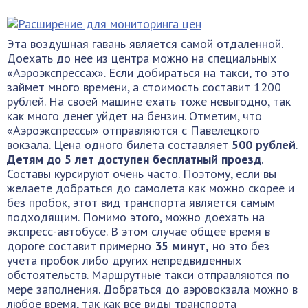
Эта воздушная гавань является самой отдаленной.
Доехать до нее из центра можно на специальных
«Аэроэкспрессах». Если добираться на такси, то это
займет много времени, а стоимость составит 1200
рублей. На своей машине ехать тоже невыгодно, так
как много денег уйдет на бензин. Отметим, что
«Аэроэкспрессы» отправляются с Павелецкого
вокзала. Цена одного билета составляет
500 рублей
.
Детям до 5 лет доступен бесплатный проезд
.
Составы курсируют очень часто. Поэтому, если вы
желаете добраться до самолета как можно скорее и
без пробок, этот вид транспорта является самым
подходящим. Помимо этого, можно доехать на
экспресс-автобусе. В этом случае общее время в
дороге составит примерно
35 минут,
но это без
учета пробок либо других непредвиденных
обстоятельств. Маршрутные такси отправляются по
мере заполнения. Добраться до аэровокзала можно в
любое время, так как все виды транспорта