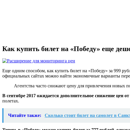
Как купить билет на «Победу» еще деш
Еще одним способом, как купить билет на «Победу» за 999 ру
официальных сайтах можно найти экономичные варианты перел
Агентства часто снижают цену для привлечения новых п
В сентябре 2017 ожидается дополнительное снижение цен от
полетах.
Читайте также:
Сколько стоит билет на самолет в Санк
Теперь в «Победе» можно купить билет за 777 рублей, одна