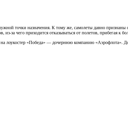
ужной точки назначения. К тому же, самолеты давно признаны о
 из-за чего приходится отказываться от полетов, прибегая к б
 на лоукостер «Победа» — дочернюю компанию «Аэрофлота». Дов