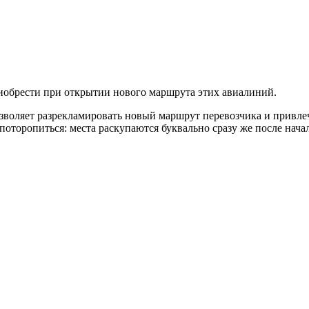
иобрести при открытии нового маршрута этих авиалиний.
позволяет разрекламировать новый маршрут перевозчика и привл
поторопиться: места раскупаются буквально сразу же после нача