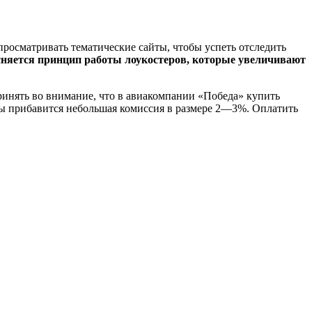
просматривать тематические сайты, чтобы успеть отследить
ъясняется принцип работы лоукостеров, которые увеличивают
ринять во внимание, что в авиакомпании «Победа» купить
алы прибавится небольшая комиссия в размере 2—3%. Оплатить