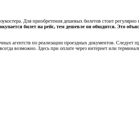
оукостера. Для приобретения дешевых билетов стоит регулярно 
окупается билет на рейс, тем дешевле он обходится. Это об
ичных агентств по реализации проездных документов. Следует п
всегда возможно. Здесь при оплате через интернет или термин