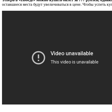
оставшиеся места будут увеличиваться в цене. Чтобы успеть ку