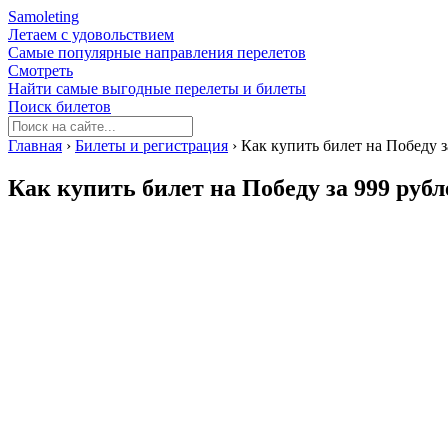
Samoleting
Летаем с удовольствием
Самые популярные направления перелетов
Смотреть
Найти самые выгодные перелеты и билеты
Поиск билетов
Главная
›
Билеты и регистрация
›
Как купить билет на Победу з
Как купить билет на Победу за 999 рубл