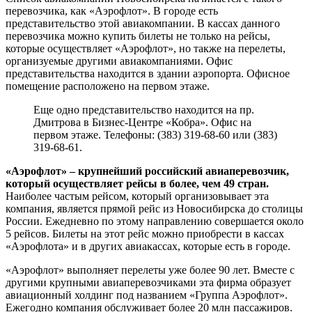
перевозчика, как «Аэрофлот». В городе есть
представительство этой авиакомпании. В кассах данного
перевозчика можно купить билеты не только на рейсы,
которые осуществляет «Аэрофлот», но также на перелеты,
организуемые другими авиакомпаниями. Офис
представительства находится в здании аэропорта. Офисное
помещение расположено на первом этаже.
Еще одно представительство находится на пр.
Дмитрова в Бизнес-Центре «Кобра». Офис на
первом этаже. Телефоны: (383) 319-68-60 или (383)
319-68-61.
«Аэрофлот» – крупнейший российский авиаперевозчик,
который осуществляет рейсы в более, чем 49 стран.
Наиболее частым рейсом, который организовывает эта
компания, является прямой рейс из Новосибирска до столицы
России. Ежедневно по этому направлению совершается около
5 рейсов. Билеты на этот рейс можно приобрести в кассах
«Аэрофлота» и в других авиакассах, которые есть в городе.
«Аэрофлот» выполняет перелеты уже более 90 лет. Вместе с
другими крупными авиаперевозчиками эта фирма образует
авиационный холдинг под названием «Группа Аэрофлот».
Ежегодно компания обслуживает более 20 млн пассажиров.