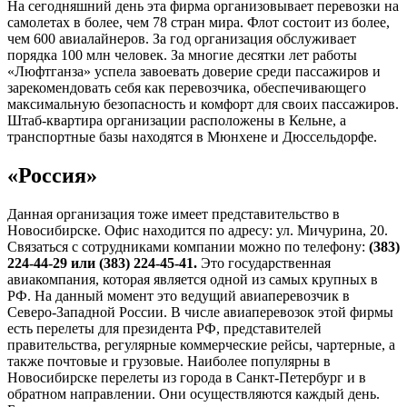
На сегодняшний день эта фирма организовывает перевозки на
самолетах в более, чем 78 стран мира. Флот состоит из более,
чем 600 авиалайнеров. За год организация обслуживает
порядка 100 млн человек. За многие десятки лет работы
«Люфтганза» успела завоевать доверие среди пассажиров и
зарекомендовать себя как перевозчика, обеспечивающего
максимальную безопасность и комфорт для своих пассажиров.
Штаб-квартира организации расположены в Кельне, а
транспортные базы находятся в Мюнхене и Дюссельдорфе.
«Россия»
Данная организация тоже имеет представительство в
Новосибирске. Офис находится по адресу: ул. Мичурина, 20.
Связаться с сотрудниками компании можно по телефону:
(383)
224-44-29 или (383) 224-45-41.
Это государственная
авиакомпания, которая является одной из самых крупных в
РФ. На данный момент это ведущий авиаперевозчик в
Северо-Западной России. В числе авиаперевозок этой фирмы
есть перелеты для президента РФ, представителей
правительства, регулярные коммерческие рейсы, чартерные, а
также почтовые и грузовые. Наиболее популярны в
Новосибирске перелеты из города в Санкт-Петербург и в
обратном направлении. Они осуществляются каждый день.