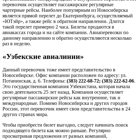
перевозчик осуществляет пассажирские регулярные
чартерные рейсы. Наиболее популярным из Новосибирска
является прямой перелет до Екатеринбурга, осуществляемый
«ЮТэйр», а также рейс в обратном направлении. Длится
такой перелет примерно 2 часа. Билеты продаются в
авиакассах города и на сайте компании. Авиаперевозки по
данному направлению и обратно осуществляются несколько
раз в неделю.
«Узбекские авиалинии»
Данный перевозчик тоже имеет представительство в
Новосибирске. Офис компании расположен по адресу: ул.
Потанинская, д. 6. Телефоны:
(383) 222-68-72; (383) 222-62-06
.
Это государственная компания Узбекистана, которая начала
свою деятельность 25 лет назад. Компания осуществляет
регулярные пассажирские рейсы как внутренние, так и
международные. Помимо Новосибирска и других городов
России, этот перевозчик имеет свои представительства в 24
других странах мира.
Чтобы приобрести билет выгодно, следует начинать поиск
подходящего билета как можно раньше. Регулярно
просматривая предложения от разных компаний,