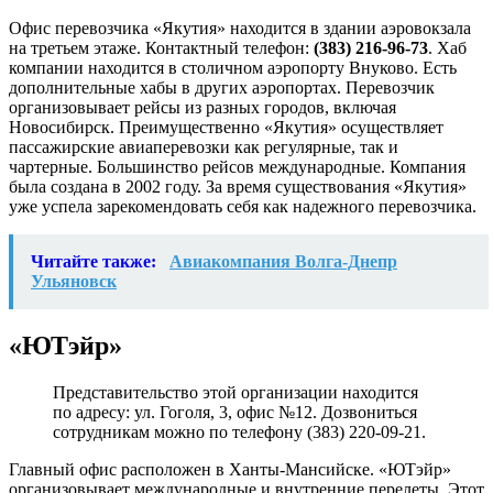
Офис перевозчика «Якутия» находится в здании аэровокзала
на третьем этаже. Контактный телефон:
(383) 216-96-73
. Хаб
компании находится в столичном аэропорту Внуково. Есть
дополнительные хабы в других аэропортах. Перевозчик
организовывает рейсы из разных городов, включая
Новосибирск. Преимущественно «Якутия» осуществляет
пассажирские авиаперевозки как регулярные, так и
чартерные. Большинство рейсов международные. Компания
была создана в 2002 году. За время существования «Якутия»
уже успела зарекомендовать себя как надежного перевозчика.
Читайте также:
Авиакомпания Волга-Днепр
Ульяновск
«ЮТэйр»
Представительство этой организации находится
по адресу: ул. Гоголя, 3, офис №12. Дозвониться
сотрудникам можно по телефону (383) 220-09-21.
Главный офис расположен в Ханты-Мансийске. «ЮТэйр»
организовывает международные и внутренние перелеты. Этот