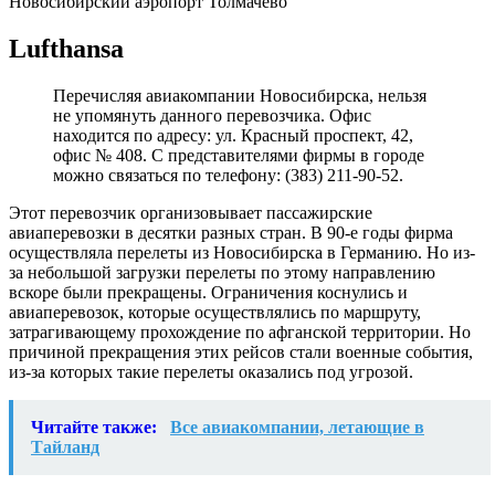
Новосибирский аэропорт Толмачево
Lufthansa
Перечисляя авиакомпании Новосибирска, нельзя
не упомянуть данного перевозчика. Офис
находится по адресу: ул. Красный проспект, 42,
офис № 408. С представителями фирмы в городе
можно связаться по телефону: (383) 211-90-52.
Этот перевозчик организовывает пассажирские
авиаперевозки в десятки разных стран. В 90-е годы фирма
осуществляла перелеты из Новосибирска в Германию. Но из-
за небольшой загрузки перелеты по этому направлению
вскоре были прекращены. Ограничения коснулись и
авиаперевозок, которые осуществлялись по маршруту,
затрагивающему прохождение по афганской территории. Но
причиной прекращения этих рейсов стали военные события,
из-за которых такие перелеты оказались под угрозой.
Читайте также:
Все авиакомпании, летающие в
Тайланд