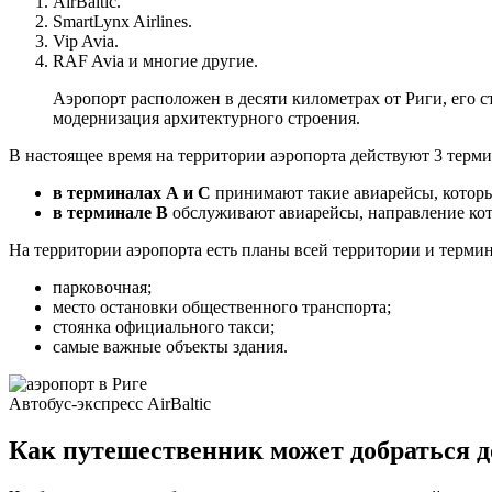
AirBaltic.
SmartLynx Airlines.
Vip Avia.
RAF Avia и многие другие.
Аэропорт расположен в десяти километрах от Риги, его ст
модернизация архитектурного строения.
В настоящее время на территории аэропорта действуют 3 терми
в терминалах А и С
принимают такие авиарейсы, которы
в терминале В
обслуживают авиарейсы, направление кот
На территории аэропорта есть планы всей территории и терми
парковочная;
место остановки общественного транспорта;
стоянка официального такси;
самые важные объекты здания.
Автобус-экспресс AirBaltic
Как путешественник может добраться д