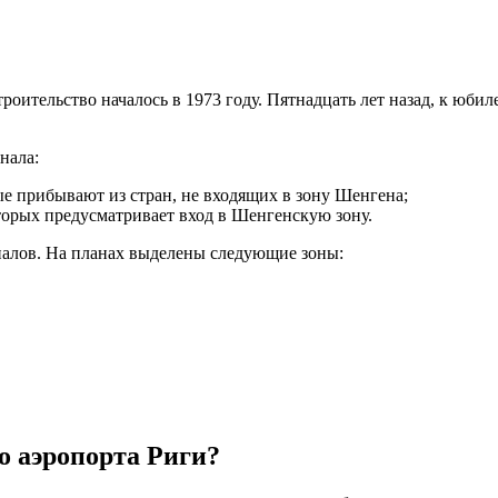
роительство началось в 1973 году. Пятнадцать лет назад, к юбил
нала:
е прибывают из стран, не входящих в зону Шенгена;
орых предусматривает вход в Шенгенскую зону.
налов. На планах выделены следующие зоны:
о аэропорта Риги?