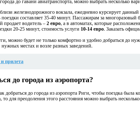
города до гавани авиатранспорта, можно выбрать несколько вар
близи железнодорожного вокзала, ежедневно курсирует данный 
 поездки составляет 35-40 минут. Пассажирам за многоразовый б
ый продает водитель –
2 евро
, а в автоматах, которые расположен
ездки 20-25 минут, стоимость услуги
10-14 евро
. Заказать офиц
ги, можно будет не только комфортно и удобно добраться до ну
 нужных местах и возле разных заведений.
 и прилета
ся до города из аэропорта?
ак добраться до города из аэропорта Риги, чтобы поездка была
, то для преодоления этого расстояния можно выбрать несколько