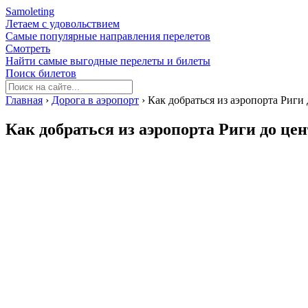
Samoleting
Летаем с удовольствием
Самые популярные направления перелетов
Смотреть
Найти самые выгодные перелеты и билеты
Поиск билетов
Главная
›
Дорога в аэропорт
›
Как добраться из аэропорта Риги 
Как добраться из аэропорта Риги до цен