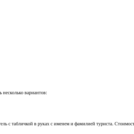
ь несколько вариантов:
ль с табличкой в руках с именем и фамилией туриста. Стоимост