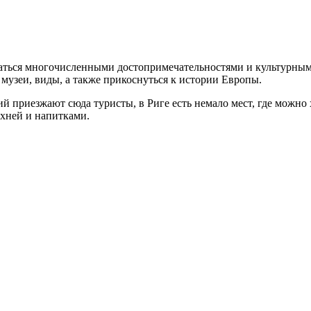
таться многочисленными достопримечательностями и культурными
 музеи, виды, а также прикоснуться к истории Европы.
й приезжают сюда туристы, в Риге есть немало мест, где можно
ухней и напитками.