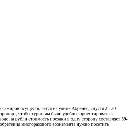
ассажиров осуществляется на улице Абренес, спустя 25-30
эропорт, чтобы туристам было удобнее ориентироваться.
воде на рубли стоимость поездки в одну сторону составляет
39-
иобретения многоразового абонемента нужно посетить