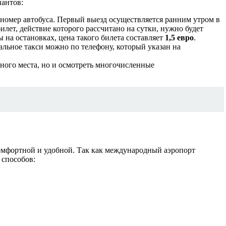
иантов:
номер автобуса. Первый выезд осуществляется ранним утром в
илет, действие которого рассчитано на сутки, нужно будет
ы на остановках, цена такого билета составляет
1,5 евро
.
иальное такси можно по телефону, который указан на
жного места, но и осмотреть многочисленные
 комфортной и удобной. Так как международный аэропорт
 способов: