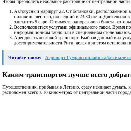
Чтобы преодолеть небольшое расстояние от центральной части 
Автобусный маршрут 22. От остановки, расположенной в
половине шестого, последний в 23:30 ночи. Длительность
заплатить 5 евро. Стоимость одноразового билета, котор
Воспользоваться услугами официального такси. Время по
информационном табло или в специальном столе заказов.
Арендовать легковой транспорт. Выбрав данный вид услу
достопримечательности Риги, делая при этом остановки в
Читайте также:
Аэропорт Гумрак: онлайн-табло вылета
Каким транспортом лучше всего добрать
Путешественник, прибывая в Латвию, сразу начинает думать, к
расположен всего в 10 километрах от центральной части города