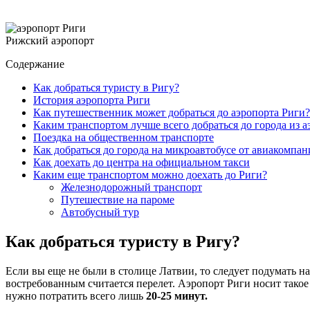
Рижский аэропорт
Содержание
Как добраться туристу в Ригу?
История аэропорта Риги
Как путешественник может добраться до аэропорта Риги?
Каким транспортом лучше всего добраться до города из а
Поездка на общественном транспорте
Как добраться до города на микроавтобусе от авиакомпан
Как доехать до центра на официальном такси
Каким еще транспортом можно доехать до Риги?
Железнодорожный транспорт
Путешествие на пароме
Автобусный тур
Как добраться туристу в Ригу?
Если вы еще не были в столице Латвии, то следует подумать на
востребованным считается перелет. Аэропорт Риги носит такое 
нужно потратить всего лишь
20-25 минут.